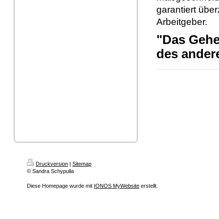
garantiert übe
Arbeitgeber.
"Das Gehe
des ander
Druckversion
|
Sitemap
© Sandra Schypulla
Diese Homepage wurde mit
IONOS MyWebsite
erstellt.