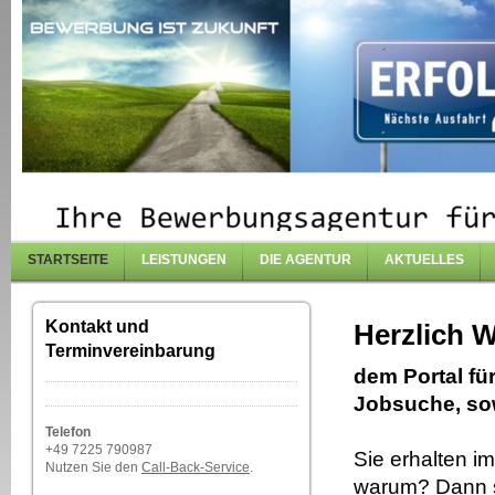
STARTSEITE
LEISTUNGEN
DIE AGENTUR
AKTUELLES
Kontakt und
Herzlich 
Terminvereinbarung
dem Portal fü
Jobsuche, so
Telefon
+49 7225 790987
Sie erhalten 
Nutzen Sie den
Call-Back-Service
.
warum? Dann si